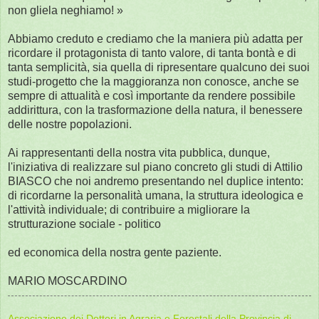
non gliela neghiamo! »
Abbiamo creduto e crediamo che la maniera più adatta per
ricordare il protagonista di tanto valore, di tanta bontà e di
tanta semplicità, sia quella di ripresentare qualcuno dei suoi
studi-progetto che la maggioranza non conosce, anche se
sempre di attualità e così importante da rendere possibile
addirittura, con la trasformazione della natura, il benessere
delle nostre popolazioni.
Ai rappresentanti della nostra vita pubblica, dunque,
l'iniziativa di realizzare sul piano concreto gli studi di Attilio
BIASCO che noi andremo presentando nel duplice intento:
di ricordarne la personalità umana, la struttura ideologica e
l'attività individuale; di contribuire a migliorare la
strutturazione sociale - politico
ed economica della nostra gente paziente.
MARIO MOSCARDINO
Associazione dei Dottori in Agraria e Forestali della Provincia di