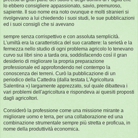
lo ebbero consigliere appassionato, savio, premuroso,
sapiente. Il suo nome era noto ovunque e molti stranieri si
rivolgevano a lui chiedendo i suoi studi, le sue pubblicazioni
ed i suoi consigli che si avevano
sempre senza corrispettivo e con assoluta semplicità.
L'umiltà era la caratteristica del suo carattere: la serietà e la
fermezza nello studio di ogni problema agricolo lo tenevano
curvo sui libri sino a tarda ora, soddisfacendo così il gran
desiderio di migliorare la propria preparazione
professionale ed approfondendo nel contempo la
conoscenza dei terreni. Curò la pubblicazione di un
periodico della Cattedra (dalla testata L'Agricoltura
Salentina ») largamente apprezzato, sul quale dibatteva i
vari problemi dell'agricoltura e rispondeva ai quesiti proposti
dagli agricoltori.
Considerò la professione come una missione mirante a
migliorare uomo e terra, per una collaborazione ed una
combinazione strumentale sempre più stretta e proficua, in
nome della produttività economica.